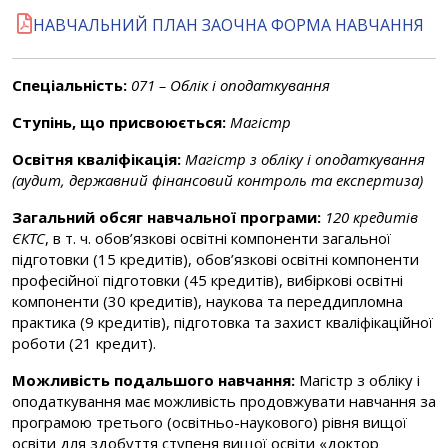
НАВЧАЛЬНИЙ ПЛАН ЗАОЧНА ФОРМА НАВЧАННЯ
Спеціальність:
071 – Облік і оподаткування
Ступінь, що присвоюється:
Магістр
Освітня кваліфікація:
Магістр з обліку і оподаткування
(аудит, державний фінансовий контроль та експертиза)
Загальний обсяг навчальної програми:
120 кредитів
ЄКТС
, в т. ч. обов’язкові освітні компоненти загальної
підготовки (15 кредитів), обов’язкові освітні компоненти
професійної підготовки (45 кредитів), вибіркові освітні
компоненти (30 кредитів), наукова та переддипломна
практика (9 кредитів), підготовка та захист кваліфікаційної
роботи (21 кредит).
Можливість подальшого навчання:
Магістр з обліку і
оподаткування має можливість продовжувати навчання за
програмою третього (освітньо-наукового) рівня вищої
освіти для здобуття ступеня вищої освіти «доктор