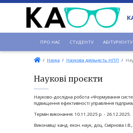
К
ПРО НАС
СТУДЕНТУ
АБІТУРІЄНТУ
Наука
Наукова діяльність НПП
Нау
Наукові проєкти
Науково-дослідна робота «Формування системи
підвищення ефективності управління підприє
Термін виконання: 10.11.2025 р. - 26.12.2025.
Виконавці: канд. екон. наук, доц. Смірнова І.В.,