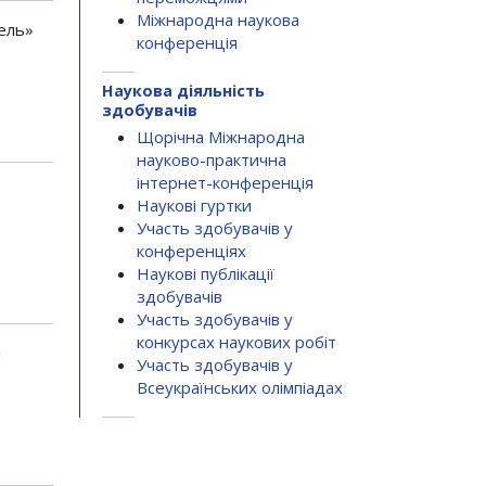
Міжнародна наукова
вель»
конференція
Наукова діяльність
здобувачів
Щорічна Міжнародна
науково-практична
інтернет-конференція
Наукові гуртки
Участь здобувачів у
конференціях
Наукові публікації
здобувачів
Участь здобувачів у
конкурсах наукових робіт
я
Участь здобувачів у
Всеукраїнських олімпіадах