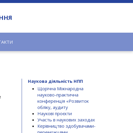
АННЯ
ТАКТИ
Наукова діяльність НПП
Щорічна Міжнародна
науково-практична
т
конференція «Розвиток
обліку, аудиту
Наукові проєкти
Участь в наукових заходах
Керівництво здобувачами-
переможцями