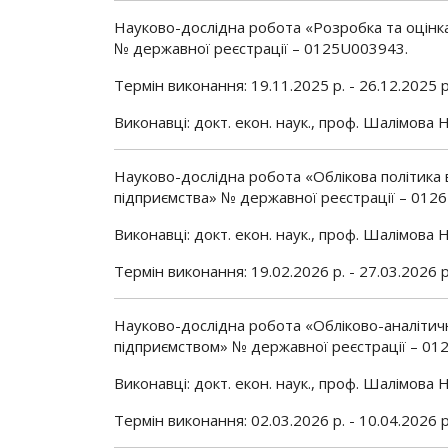
Науково-дослідна робота «Розробка та оцінка
№ державної реєстрації – 0125U003943.
Термін виконання: 19.11.2025 р. - 26.12.2025 р
Виконавці: докт. екон. наук., проф. Шалімова Н.С
Науково-дослідна робота «Облікова політика 
підприємства» № державної реєстрації – 012
Виконавці: докт. екон. наук., проф. Шалімова Н.С
Термін виконання: 19.02.2026 р. - 27.03.2026 р
Науково-дослідна робота «Обліково-аналітичн
підприємством» № державної реєстрації – 01
Виконавці: докт. екон. наук., проф. Шалімова Н.
Термін виконання: 02.03.2026 р. - 10.04.2026 р