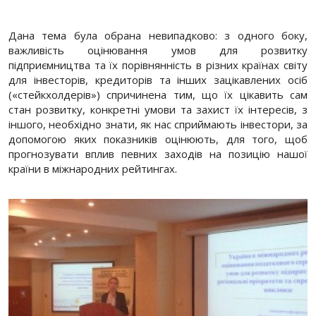
Дана тема була обрана невипадково: з одного боку,
важливість оцінювання умов для розвитку
підприємництва та їх порівнянність в різних країнах світу
для інвесторів, кредиторів та інших зацікавлених осіб
(«стейкхолдерів») спричинена тим, що їх цікавить сам
стан розвитку, конкретні умови та захист їх інтересів, з
іншого, необхідно знати, як нас сприймають інвестори, за
допомогою яких показників оцінюють, для того, щоб
прогнозувати вплив певних заходів на позицію нашої
країни в міжнародних рейтингах.