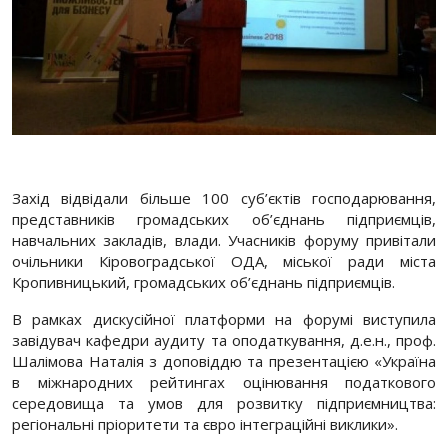
Захід відвідали більше 100 суб’єктів господарювання,
представників громадських об’єднань підприємців,
навчальних закладів, влади. Учасникiв форуму привiтали
очільники Кiровоградської ОДА, міської ради міста
Кропивницький, громадських об’єднань підприємців.
В рамках дискусійної платформи на форумі виступила
завідувач кафедри аудиту та оподаткування, д.е.н., проф.
Шалімова Наталія з доповіддю та презентацією «Україна
в міжнародних рейтингах оцінювання податкового
середовища та умов для розвитку підприємництва:
регіональні пріоритети та євро інтеграційні виклики».