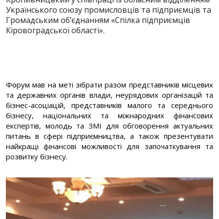
Українського союзу промисловців та підприємців та
Громадським об’єднанням «Спілка підприємців
Кіровоградської області».
Форум мав на меті зібрати разом представників місцевих
та державних органів влади, неурядових організацій та
бізнес-асоціацій, представників малого та середнього
бізнесу, національних та міжнародних фінансових
експертів, молодь та ЗМІ для обговорення актуальних
питань в сфері підприємництва, а також презентувати
найкращі фінансові можливості для започаткування та
розвитку бізнесу.