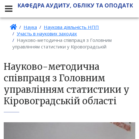
КАФЕДРА АУДИТУ, ОБЛІКУ ТА ОПОДАТКУ
Наука
Наукова діяльність НПП
Участь в наукових заходах
Науково-методична співпраця з Головним
управлінням статистики у Кіровоградській
Науково-методична
співпраця з Головним
управлінням статистики у
Кіровоградській області