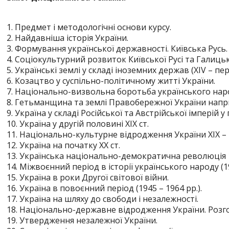
1. Предмет і методологічні основи курсу.
2. Найдавніша історія України.
3. Формування української державності. Київська Рус
4. Соціокультурний розвиток Київської Русі та Галиць
5. Українські землі у складі іноземних держав (ХІV – пер
6. Козацтво у суспільно-політичному житті України.
7. Національно-визвольна боротьба українського наро
8. Гетьманщина та землі Правобережної України наприкін
9. Україна у складі Російської та Австрійської імперій у
10. Україна у другій половині ХІХ ст.
11. Національно-культурне відродження України ХІХ – 
12. Україна на початку ХХ ст.
13. Українська національно-демократична революція 1
14. Міжвоєнний період в історії українського народу (19
15. Україна в роки Другої світової війни.
16. Україна в повоєнний період (1945 – 1964 рр.).
17. Україна на шляху до свободи і незалежності.
18. Національно-державне відродження України. Розг
19. Утвердження незалежної України.