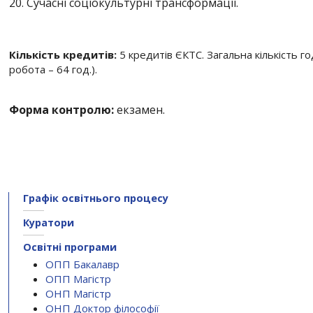
20. Сучасні соціокультурні трансформації.
Кількість кредитів:
5 кредитів ЄКТС. Загальна кількість год
робота – 64 год.).
Форма контролю:
екзамен.
Графік освітнього процесу
Куратори
Освітні програми
ОПП Бакалавр
ОПП Магістр
ОНП Магістр
ОНП Доктор філософії