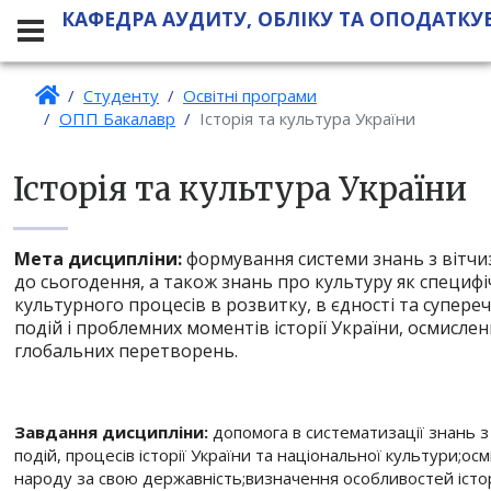
КАФЕДРА АУДИТУ, ОБЛІКУ ТА ОПОДАТКУ
Студенту
Освітні програми
ОПП Бакалавр
Історія та культура України
Історія та культура України
Мета дисципліни:
формування системи знань з вітчиз
до сьогодення, а також знань про культуру як специфі
культурного процесів в розвитку, в єдності та супере
подій і проблемних моментів історії України, осмисле
глобальних перетворень.
Завдання дисципліни:
допомога в систематизації знань з 
подій, процесів історії України та національної культури;о
народу за свою державність;визначення особливостей істори