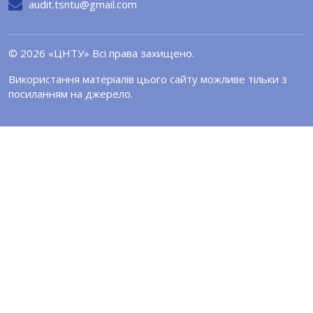
audit.tsntu@gmail.com
© 2026 «ЦНТУ» Всі права захищено.
Використання матеріалів цього сайту можливе тільки з
посиланням на джерело.