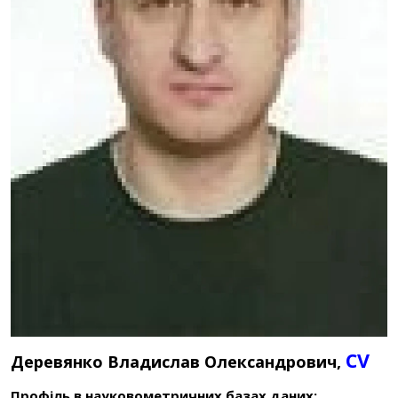
CV
Деревянко Владислав Олександрович,
Профіль в науковометричних базах даних: